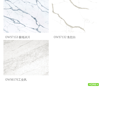
OWS7153 极地冰川
OWS7132 鱼肚白
OWS6170工业风