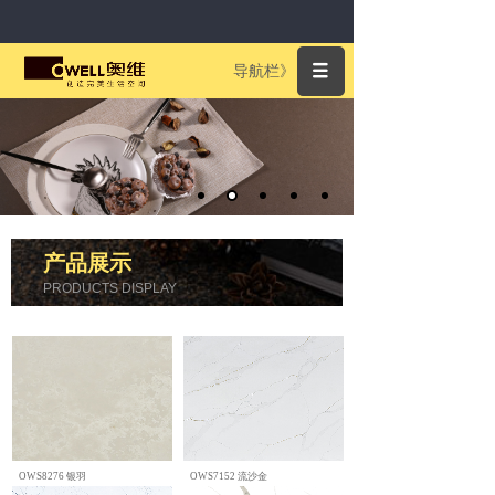
导航栏》
产品展示
PRODUCTS DISPLAY
OWS8276 银羽
OWS7152 流沙金