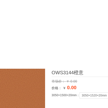
OWS3144橙意
市场价：
￥
0.00
0.00
价格： ￥
3050×1500×20mm：
3050×1520×20mm